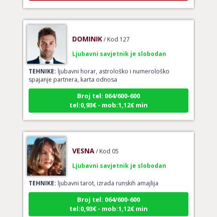
DOMINIK
/ Kod 127
Ljubavni savjetnik je slobodan
TEHNIKE:
ljubavni horar, astrološko i numerološko
spajanje partnera, karta odnosa
Broj tel: 064/600-600
tel:0,93€ - mob:1,12€ min
VESNA
/ Kod 05
Ljubavni savjetnik je slobodan
TEHNIKE:
ljubavni tarot, izrada runskih amajlija
Broj tel: 064/600-600
tel:0,93€ - mob:1,12€ min