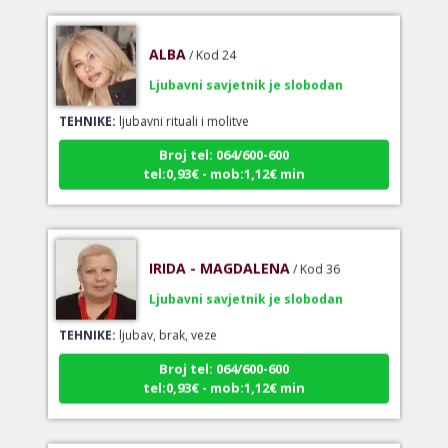
ALBA
/ Kod 24
Ljubavni savjetnik je slobodan
TEHNIKE:
ljubavni rituali i molitve
Broj tel: 064/600-600
tel:0,93€ - mob:1,12€ min
IRIDA - MAGDALENA
/ Kod 36
Ljubavni savjetnik je slobodan
TEHNIKE:
ljubav, brak, veze
Broj tel: 064/600-600
tel:0,93€ - mob:1,12€ min