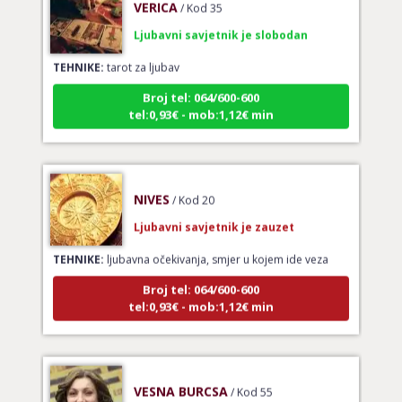
Ljubavni savjetnik je slobodan
TEHNIKE:
tarot za ljubav
Broj tel: 064/600-600
tel:0,93€ - mob:1,12€ min
NIVES
/ Kod 20
Ljubavni savjetnik je zauzet
TEHNIKE:
ljubavna očekivanja, smjer u kojem ide veza
Broj tel: 064/600-600
tel:0,93€ - mob:1,12€ min
VESNA BURCSA
/ Kod 55