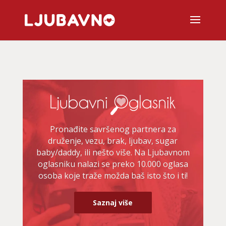
Pronađite savršenog partnera za
druženje, vezu, brak, ljubav, sugar
baby/daddy, ili nešto više. Na Ljubavnom
oglasniku nalazi se preko 10.000 oglasa
osoba koje traže možda baš isto što i ti!
Saznaj više