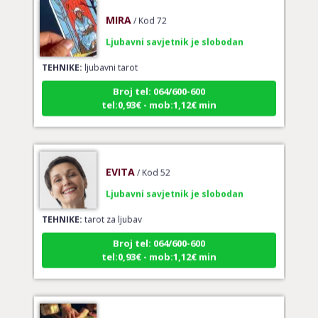
MIRA
/ Kod 72
Ljubavni savjetnik je slobodan
TEHNIKE:
ljubavni tarot
Broj tel: 064/600-600
tel:0,93€ - mob:1,12€ min
EVITA
/ Kod 52
Ljubavni savjetnik je slobodan
TEHNIKE:
tarot za ljubav
Broj tel: 064/600-600
tel:0,93€ - mob:1,12€ min
VERICA
/ Kod 35