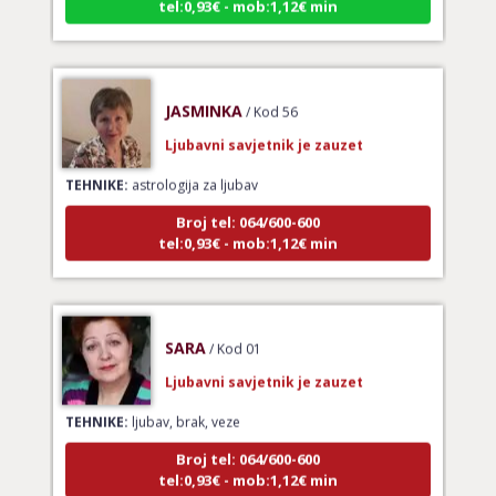
JASMINKA
/ Kod 56
Ljubavni savjetnik je zauzet
TEHNIKE:
astrologija za ljubav
Broj tel: 064/600-600
tel:0,93€ - mob:1,12€ min
SARA
/ Kod 01
Ljubavni savjetnik je zauzet
TEHNIKE:
ljubav, brak, veze
Broj tel: 064/600-600
tel:0,93€ - mob:1,12€ min