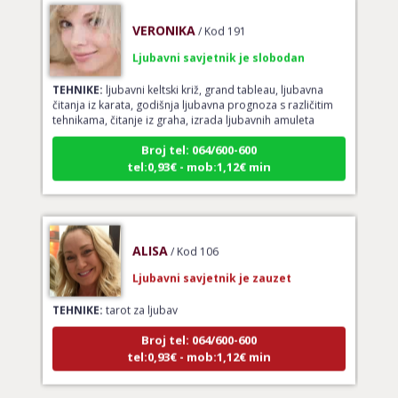
VERONIKA
/ Kod 191
Ljubavni savjetnik je slobodan
TEHNIKE:
ljubavni keltski križ, grand tableau, ljubavna
čitanja iz karata, godišnja ljubavna prognoza s različitim
tehnikama, čitanje iz graha, izrada ljubavnih amuleta
Broj tel: 064/600-600
tel:0,93€ - mob:1,12€ min
ALISA
/ Kod 106
Ljubavni savjetnik je zauzet
TEHNIKE:
tarot za ljubav
Broj tel: 064/600-600
tel:0,93€ - mob:1,12€ min