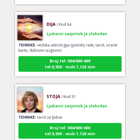
DIJA
/ Kod 64
Ljubavni savjetnik je slobodan
TEHNIKE:
vedska astrologija (jyotish), reiki, tarot, oracle
karte, duhovni razgovori
Broj tel: 064/600-600
tel:0,93€ - mob:1,12€ min
STOJA
/ Kod 31
Ljubavni savjetnik je slobodan
TEHNIKE:
tarot za ljubav
Broj tel: 064/600-600
tel:0,93€ - mob:1,12€ min