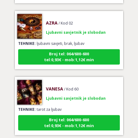
AZRA
/ Kod 02
Ljubavni savjetnik je slobodan
TEHNIKE:
ljubavni savjeti, brak, ljubav
Broj tel: 064/600-600
tel:0,93€ - mob:1,12€ min
VANESA
/ Kod 60
Ljubavni savjetnik je slobodan
TEHNIKE:
tarot za ljubav
Broj tel: 064/600-600
tel:0,93€ - mob:1,12€ min