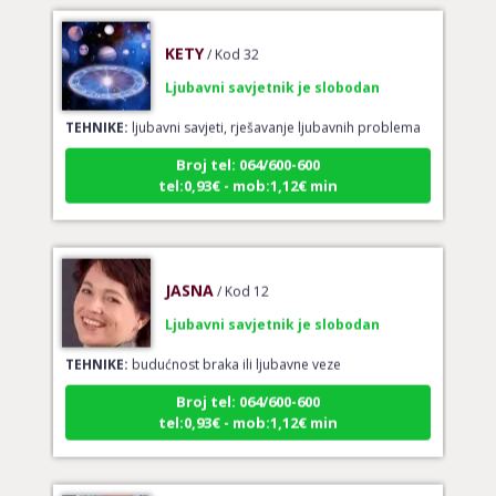
KETY
/ Kod 32
Ljubavni savjetnik je slobodan
TEHNIKE:
ljubavni savjeti, rješavanje ljubavnih problema
Broj tel: 064/600-600
tel:0,93€ - mob:1,12€ min
JASNA
/ Kod 12
Ljubavni savjetnik je slobodan
TEHNIKE:
budućnost braka ili ljubavne veze
Broj tel: 064/600-600
tel:0,93€ - mob:1,12€ min