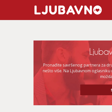
Pronađite savršenog partnera za druž
nešto više. Na Ljubavnom oglasniku 
možda 