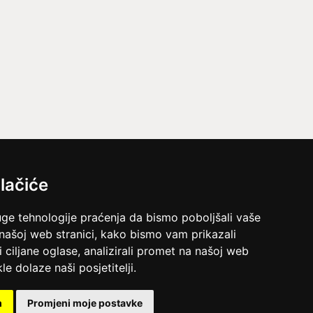
lačiće
uge tehnologije praćenja da bismo poboljšali vaše
 našoj web stranici, kako bismo vam prikazali
i ciljane oglase, analizirali promet na našoj web
le dolaze naši posjetitelji.
m
Promjeni moje postavke