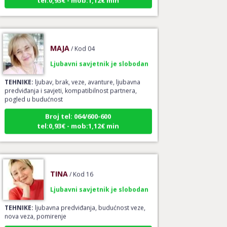
MAJA
/ Kod 04
Ljubavni savjetnik je slobodan
TEHNIKE:
ljubav, brak, veze, avanture, ljubavna
predviđanja i savjeti, kompatibilnost partnera,
pogled u budućnost
Broj tel: 064/600-600
tel:0,93€ - mob:1,12€ min
TINA
/ Kod 16
Ljubavni savjetnik je slobodan
TEHNIKE:
ljubavna predviđanja, budućnost veze,
nova veza, pomirenje
Broj tel: 064/600-600