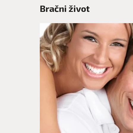
Bračni život