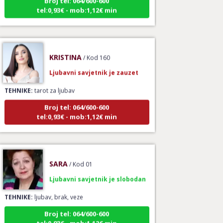
tel:0,93€ - mob:1,12€ min
KRISTINA
/ Kod 160
Ljubavni savjetnik je zauzet
TEHNIKE:
tarot za ljubav
Broj tel: 064/600-600
tel:0,93€ - mob:1,12€ min
SARA
/ Kod 01
Ljubavni savjetnik je slobodan
TEHNIKE:
ljubav, brak, veze
Broj tel: 064/600-600
tel:0,93€ - mob:1,12€ min