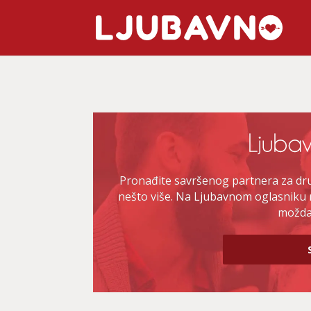
Pronađite savršenog partnera za druž
nešto više. Na Ljubavnom oglasniku 
možda 