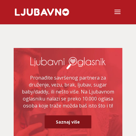
Pronađite savršenog partnera za
druženje, vezu, brak, ljubav, sugar
baby/daddy, ili nešto više. Na Ljubavnom
oglasniku nalazi se preko 10.000 oglasa
osoba koje traže možda baš isto što i ti!
Saznaj više