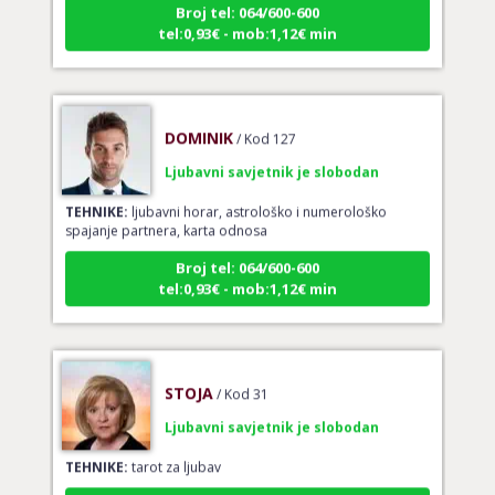
tel:0,93€ - mob:1,12€ min
DOMINIK
/ Kod 127
Ljubavni savjetnik je slobodan
TEHNIKE:
ljubavni horar, astrološko i numerološko
spajanje partnera, karta odnosa
Broj tel: 064/600-600
tel:0,93€ - mob:1,12€ min
STOJA
/ Kod 31
Ljubavni savjetnik je slobodan
TEHNIKE:
tarot za ljubav
Broj tel: 064/600-600