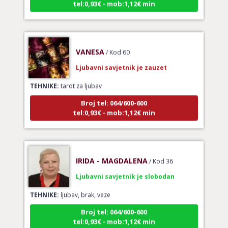
VANESA
/ Kod 60
Ljubavni savjetnik je zauzet
TEHNIKE:
tarot za ljubav
Broj tel: 064/600-600
tel:0,93€ - mob:1,12€ min
IRIDA - MAGDALENA
/ Kod 36
Ljubavni savjetnik je slobodan
TEHNIKE:
ljubav, brak, veze
Broj tel: 064/600-600
tel:0,93€ - mob:1,12€ min