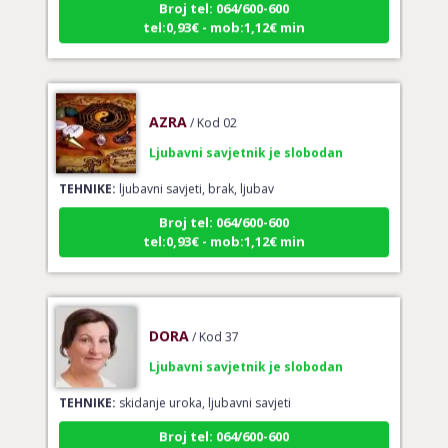
tel:0,93€ - mob:1,12€ min
AZRA
/ Kod 02
Ljubavni savjetnik je slobodan
TEHNIKE:
ljubavni savjeti, brak, ljubav
Broj tel: 064/600-600
tel:0,93€ - mob:1,12€ min
DORA
/ Kod 37
Ljubavni savjetnik je slobodan
TEHNIKE:
skidanje uroka, ljubavni savjeti
Broj tel: 064/600-600
tel:0,93€ - mob:1,12€ min