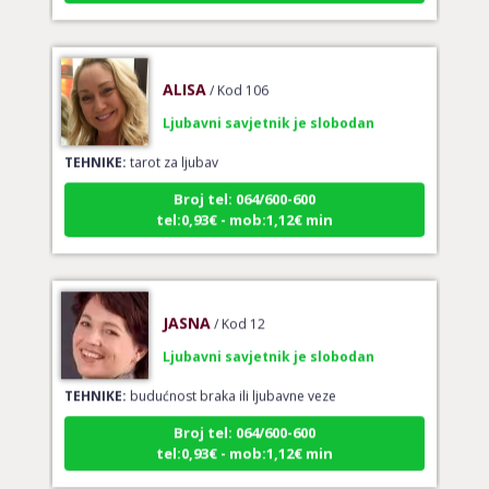
ALISA
/ Kod 106
Ljubavni savjetnik je slobodan
TEHNIKE:
tarot za ljubav
Broj tel: 064/600-600
tel:0,93€ - mob:1,12€ min
JASNA
/ Kod 12
Ljubavni savjetnik je slobodan
TEHNIKE:
budućnost braka ili ljubavne veze
Broj tel: 064/600-600
tel:0,93€ - mob:1,12€ min