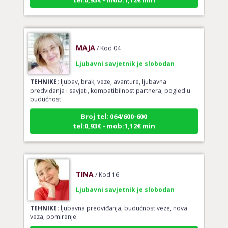
MAJA
/ Kod 04
Ljubavni savjetnik je slobodan
TEHNIKE:
ljubav, brak, veze, avanture, ljubavna
predviđanja i savjeti, kompatibilnost partnera, pogled u
budućnost
Broj tel: 064/600-600
tel:0,93€ - mob:1,12€ min
TINA
/ Kod 16
Ljubavni savjetnik je slobodan
TEHNIKE:
ljubavna predviđanja, budućnost veze, nova
veza, pomirenje
Broj tel: 064/600-600