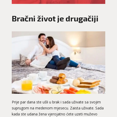
Bračni život je drugačiji
Prije par dana ste ušli u brak i sada uživate sa svojim
suprugom na medenom mjesecu. Zaista uživate. Sada
kada ste udana žena vjerojatno ćete uzeti muževo