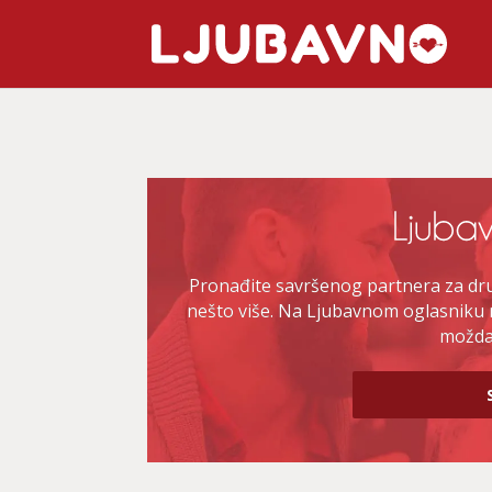
Pronađite savršenog partnera za druž
nešto više. Na Ljubavnom oglasniku 
možda 