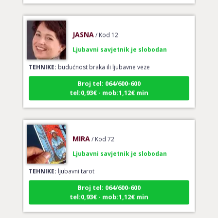
JASNA
/ Kod 12
Ljubavni savjetnik je slobodan
TEHNIKE:
budućnost braka ili ljubavne veze
Broj tel: 064/600-600
tel:0,93€ - mob:1,12€ min
MIRA
/ Kod 72
Ljubavni savjetnik je slobodan
TEHNIKE:
ljubavni tarot
Broj tel: 064/600-600
tel:0,93€ - mob:1,12€ min