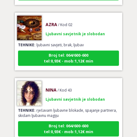
AZRA
/ Kod 02
Ljubavni savjetnik je slobodan
TEHNIKE:
ljubavni savjeti, brak, ljubav
Broj tel: 064/600-600
tel:0,93€ - mob:1,12€ min
NINA
/ Kod 43
Ljubavni savjetnik je slobodan
TEHNIKE:
rješavam ljubavne blokade, spajanje partnera,
skidam ljubavnu magiju
Broj tel: 064/600-600
tel:0,93€ - mob:1,12€ min