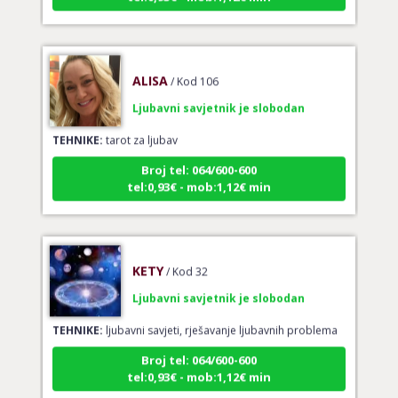
ALISA
/ Kod 106
Ljubavni savjetnik je slobodan
TEHNIKE:
tarot za ljubav
Broj tel: 064/600-600
tel:0,93€ - mob:1,12€ min
KETY
/ Kod 32
Ljubavni savjetnik je slobodan
TEHNIKE:
ljubavni savjeti, rješavanje ljubavnih problema
Broj tel: 064/600-600
tel:0,93€ - mob:1,12€ min