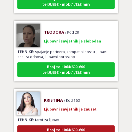
TEODORA
/ Kod 29
Ljubavni savjetnik je slobodan
TEHNIKE:
spajanje partnera, kompatibilnost u ljubavi,
analiza odnosa, ljubavni horoskop
Broj tel: 064/600-600
tel:0,93€ - mob:1,12€ min
KRISTINA
/ Kod 160
Ljubavni savjetnik je zauzet
TEHNIKE:
tarot za ljubav
Broj tel: 064/600-600
tel:0,93€ - mob:1,12€ min