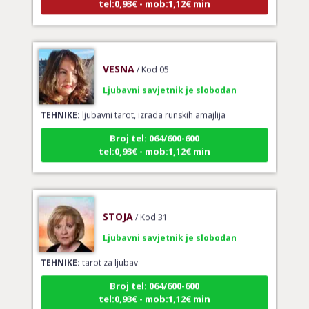
VESNA
/ Kod 05
Ljubavni savjetnik je slobodan
TEHNIKE:
ljubavni tarot, izrada runskih amajlija
Broj tel: 064/600-600
tel:0,93€ - mob:1,12€ min
STOJA
/ Kod 31
Ljubavni savjetnik je slobodan
TEHNIKE:
tarot za ljubav
Broj tel: 064/600-600
tel:0,93€ - mob:1,12€ min