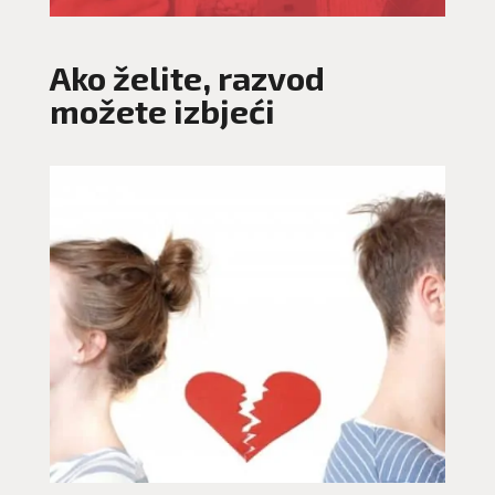
Ako želite, razvod
možete izbjeći