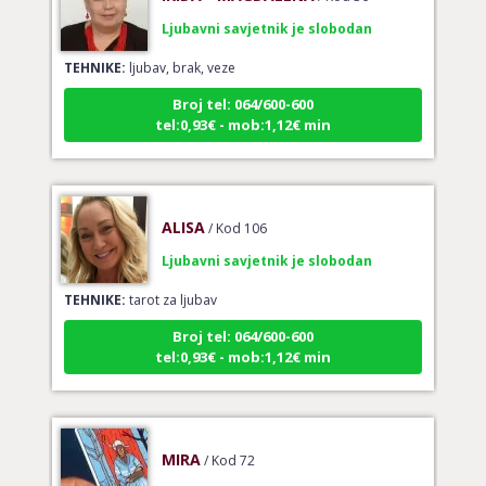
Ljubavni savjetnik je slobodan
TEHNIKE:
ljubav, brak, veze
Broj tel: 064/600-600
tel:0,93€ - mob:1,12€ min
ALISA
/ Kod 106
Ljubavni savjetnik je slobodan
TEHNIKE:
tarot za ljubav
Broj tel: 064/600-600
tel:0,93€ - mob:1,12€ min
MIRA
/ Kod 72
Ljubavni savjetnik je slobodan