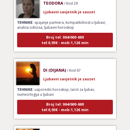
Ljubavni savjetnik je zauzet
TEHNIKE:
spajanje partnera, kompatibilnost u ljubavi,
analiza odnosa, ljubavni horoskop
Broj tel: 064/600-600
tel:0,93€ - mob:1,12€ min
DI (DIJANA)
/ Kod 67
Ljubavni savjetnik je zauzet
TEHNIKE:
usporedni horoskop, tarot za ljubav,
numeorlogija u ljubavi
Broj tel: 064/600-600
tel:0,93€ - mob:1,12€ min