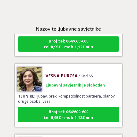
VIKTORIJA
/ Kod 369
Ljubavni savjetnik je slobodan
TEHNIKE:
astrologija
Nazovite ljubavne savjetnike
Broj tel: 064/600-600
tel:0,93€ - mob:1,12€ min
VESNA BURCSA
/ Kod 55
Ljubavni savjetnik je slobodan
TEHNIKE:
ljubav, brak, kompatibilnost partnera, planovi
druge osobe, veza
Broj tel: 064/600-600
tel:0,93€ - mob:1,12€ min