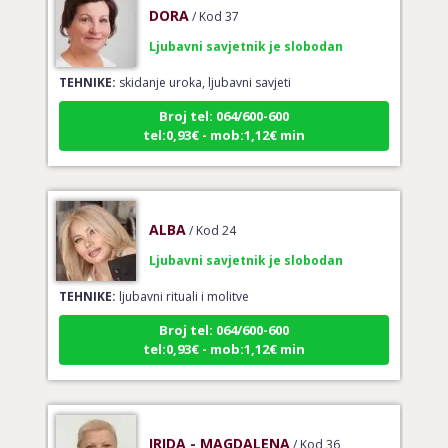
Ljubavni savjetnik je slobodan
TEHNIKE:
skidanje uroka, ljubavni savjeti
Broj tel: 064/600-600
tel:0,93€ - mob:1,12€ min
ALBA
/ Kod 24
Ljubavni savjetnik je slobodan
TEHNIKE:
ljubavni rituali i molitve
Broj tel: 064/600-600
tel:0,93€ - mob:1,12€ min
IRIDA - MAGDALENA
/ Kod 36