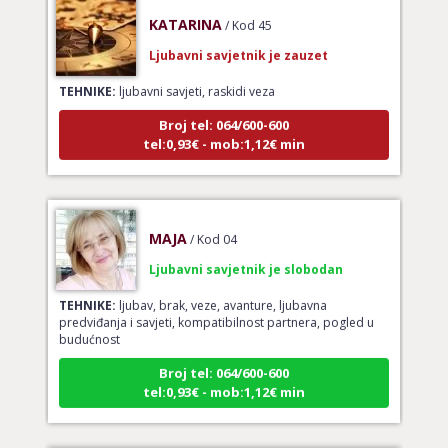
KATARINA
/ Kod 45
Ljubavni savjetnik je zauzet
TEHNIKE:
ljubavni savjeti, raskidi veza
Broj tel: 064/600-600
tel:0,93€ - mob:1,12€ min
MAJA
/ Kod 04
Ljubavni savjetnik je slobodan
TEHNIKE:
ljubav, brak, veze, avanture, ljubavna
predviđanja i savjeti, kompatibilnost partnera, pogled u
budućnost
Broj tel: 064/600-600
tel:0,93€ - mob:1,12€ min