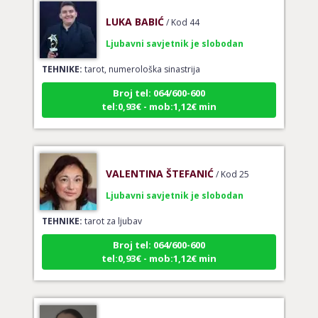
LUKA BABIĆ
/ Kod 44
Ljubavni savjetnik je slobodan
TEHNIKE:
tarot, numerološka sinastrija
Broj tel: 064/600-600
tel:0,93€ - mob:1,12€ min
VALENTINA ŠTEFANIĆ
/ Kod 25
Ljubavni savjetnik je slobodan
TEHNIKE:
tarot za ljubav
Broj tel: 064/600-600
tel:0,93€ - mob:1,12€ min
TEODORA
/ Kod 29