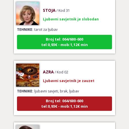
STOJA
/ Kod 31
Ljubavni savjetnik je slobodan
TEHNIKE:
tarot za ljubav
Broj tel: 064/600-600
tel:0,93€ - mob:1,12€ min
AZRA
/ Kod 02
Ljubavni savjetnik je zauzet
TEHNIKE:
ljubavni savjeti, brak, ljubav
Broj tel: 064/600-600
tel:0,93€ - mob:1,12€ min
DORA
/ Kod 37